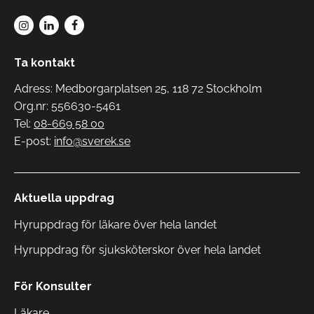
Ta kontakt
Adress: Medborgarplatsen 25, 118 72 Stockholm
Org.nr: 556630-5461
Tel:
08-669 58 00
E-post:
info@sverek.se
Aktuella uppdrag
Hyruppdrag för läkare över hela landet
Hyruppdrag för sjuksköterskor över hela landet
För Konsulter
Läkare