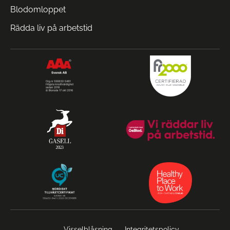
Blodomloppet
Rädda liv på arbetstid
Visselblåsning
Integritetspolicy