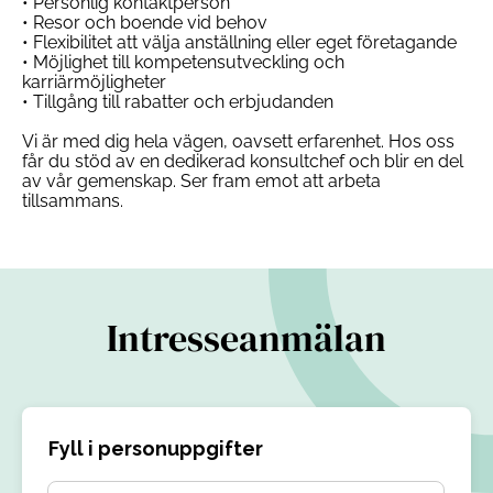
• Personlig kontaktperson
• Resor och boende vid behov
• Flexibilitet att välja anställning eller eget företagande
• Möjlighet till kompetensutveckling och
karriärmöjligheter
• Tillgång till rabatter och erbjudanden
Vi är med dig hela vägen, oavsett erfarenhet. Hos oss
får du stöd av en dedikerad konsultchef och blir en del
av vår gemenskap. Ser fram emot att arbeta
tillsammans.
Intresseanmälan
Fyll i personuppgifter