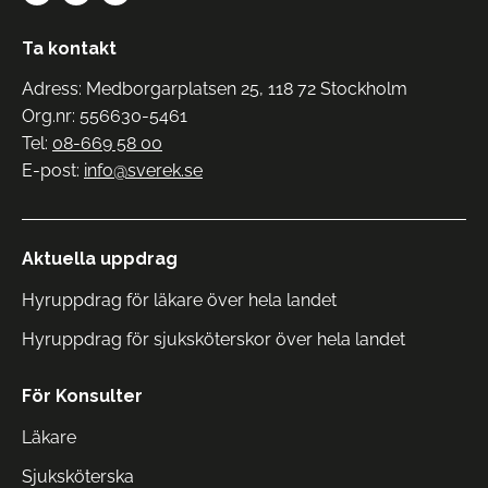
Ta kontakt
Adress: Medborgarplatsen 25, 118 72 Stockholm
Org.nr: 556630-5461
Tel:
08-669 58 00
E-post:
info@sverek.se
Aktuella uppdrag
Hyruppdrag för läkare över hela landet
Hyruppdrag för sjuksköterskor över hela landet
För Konsulter
Läkare
Sjuksköterska