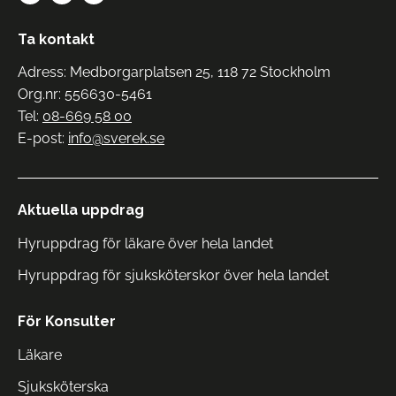
Ta kontakt
Adress: Medborgarplatsen 25, 118 72 Stockholm
Org.nr: 556630-5461
Tel:
08-669 58 00
E-post:
info@sverek.se
Aktuella uppdrag
Hyruppdrag för läkare över hela landet
Hyruppdrag för sjuksköterskor över hela landet
För Konsulter
Läkare
Sjuksköterska