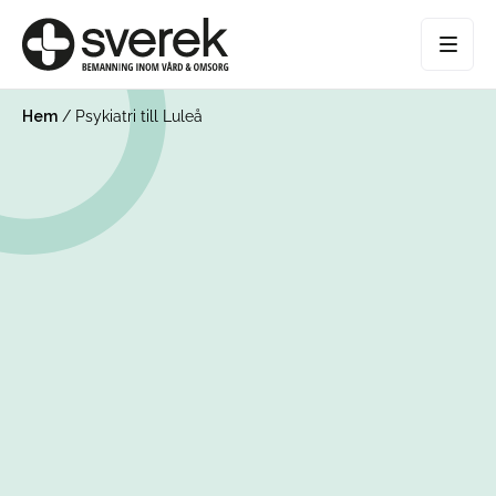
Hem
/
Psykiatri till Luleå