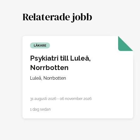
Relaterade jobb
LÄKARE
Psykiatri till Luleå,
Norrbotten
Luleå,
Norrbotten
31 augusti 2026 - 06 november 2026
1 dag sedan