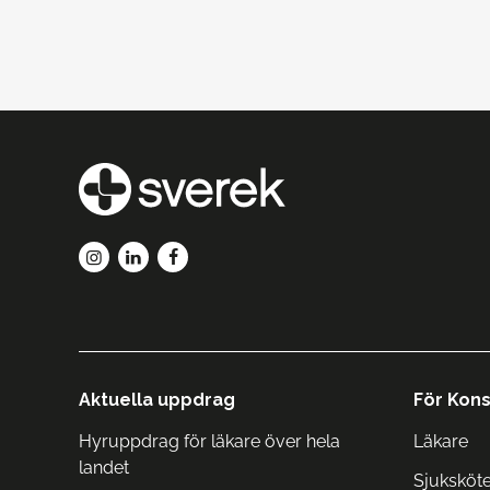
Aktuella uppdrag
För Kons
Hyruppdrag för läkare över hela
Läkare
landet
Sjuksköt