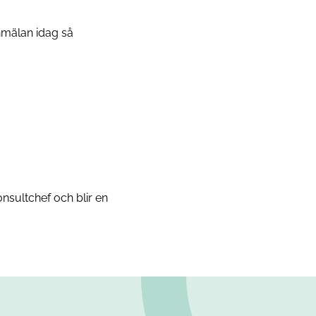
anmälan idag så
nsultchef och blir en