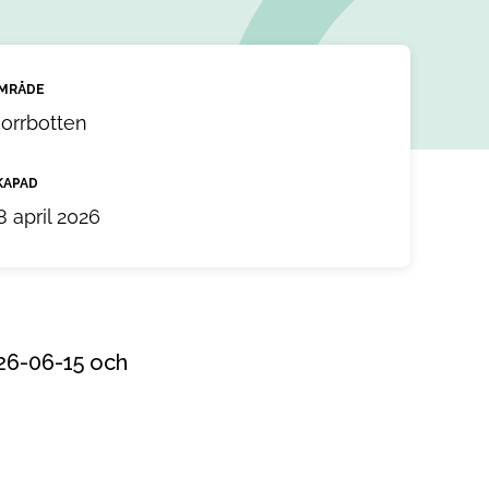
MRÅDE
orrbotten
KAPAD
8 april 2026