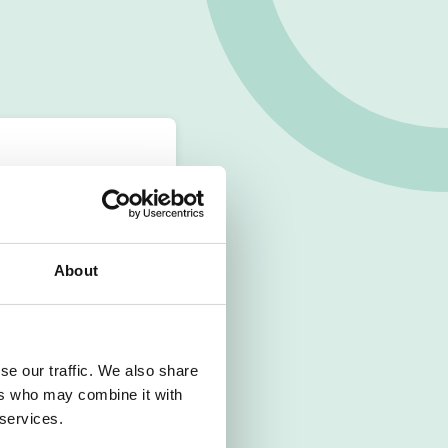
About
se our traffic. We also share
ers who may combine it with
 services.