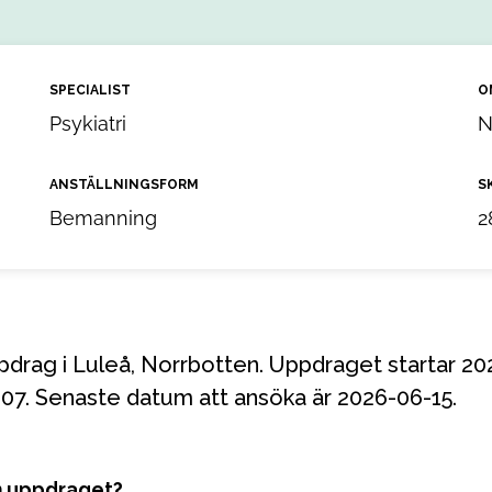
SPECIALIST
O
Psykiatri
N
ANSTÄLLNINGSFORM
S
Bemanning
2
-07. Senaste datum att ansöka är 2026-06-15.
m uppdraget?