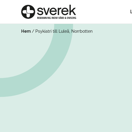
Hem
/
Psykiatri till Luleå, Norrbotten