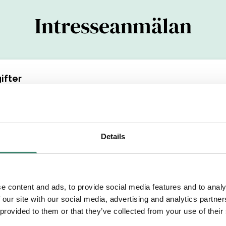
Intresseanmälan
ifter
(YYYYMMDDXXXX)
Details
Efternamn
e content and ads, to provide social media features and to analy
etsområde
 our site with our social media, advertising and analytics partn
 provided to them or that they’ve collected from your use of their