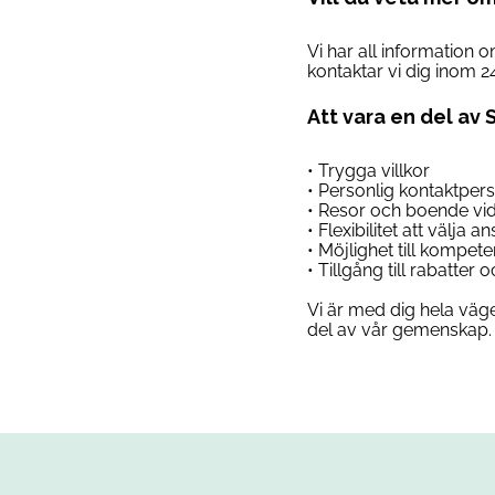
Vi har all information 
kontaktar vi dig inom 2
Att vara en del av 
• Trygga villkor
• Personlig kontaktper
• Resor och boende vi
• Flexibilitet att välja 
• Möjlighet till kompet
• Tillgång till rabatter
Vi är med dig hela väge
del av vår gemenskap. 