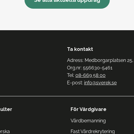
Ta kontakt
Adress: Medborgarplatsen 25,
Org.nr: 556630-5461
Tel:
08-669 58 00
E-post:
info@sverek.se
ulter
För Vårdgivare
Vårdbemanning
erska
Fast Vårdrekrytering