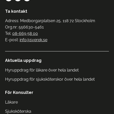
Ta kontakt
Adress: Medborgarplatsen 25, 118 72 Stockholm
Org.nr: 556630-5461
Tel:
08-669 58 00
E-post:
info@sverek.se
Aktuella uppdrag
Hyruppdrag för läkare över hela landet
Hyruppdrag för sjuksköterskor över hela landet
För Konsulter
Läkare
Sjuksköterska