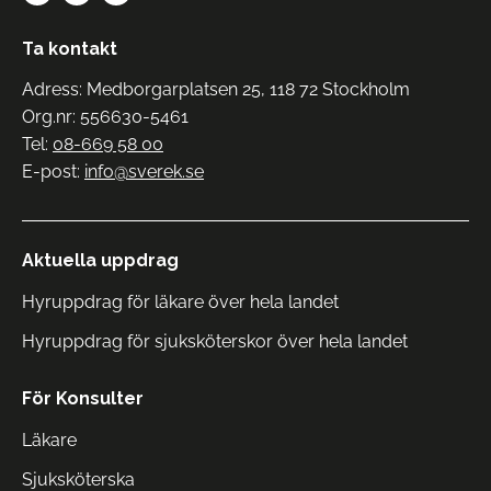
Ta kontakt
Adress: Medborgarplatsen 25, 118 72 Stockholm
Org.nr: 556630-5461
Tel:
08-669 58 00
E-post:
info@sverek.se
Aktuella uppdrag
Hyruppdrag för läkare över hela landet
Hyruppdrag för sjuksköterskor över hela landet
För Konsulter
Läkare
Sjuksköterska