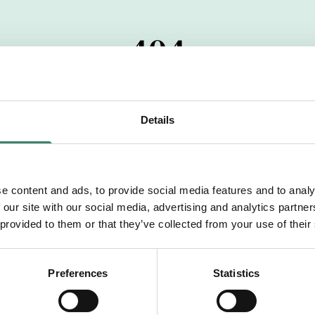
404
 startdatumet har passerats. Vi uppskattar verkligen dit
pdrag, ibland snabbare än vad vi hinner publicera d
Details
vi dig med mer information om våra aktuella uppdrag
drömuppdrag. Välkommen!
e content and ads, to provide social media features and to analy
 our site with our social media, advertising and analytics partn
Tillbaka till Sverek
 provided to them or that they’ve collected from your use of their
Preferences
Statistics