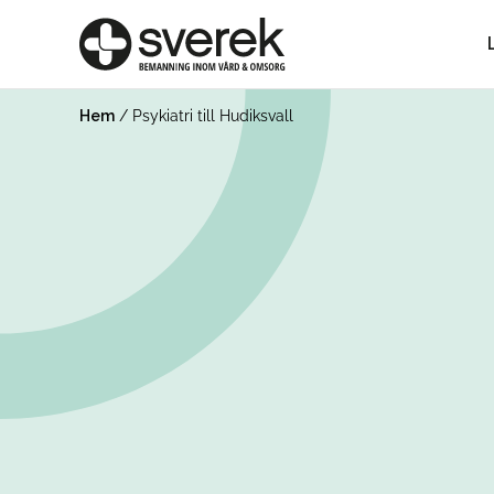
Hem
/
Psykiatri till Hudiksvall