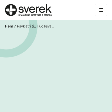
Hem
/
Psykiatri till Hudiksvall