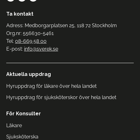
Ta kontakt
Adress: Medborgarplatsen 25, 118 72 Stockholm
Org.nr: 556630-5461
Tel:
08-669 58 00
E-post:
info@sverek.se
Aktuella uppdrag
Hyruppdrag för läkare över hela landet
Hyruppdrag för sjuksköterskor över hela landet
För Konsulter
Läkare
Sjuksköterska