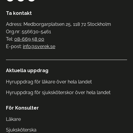
Ta kontakt
Adress: Medborgarplatsen 25, 118 72 Stockholm
Org.nr: 556630-5461
Tel:
08-669 58 00
E-post:
info@sverek.se
Aktuella uppdrag
Hyruppdrag för läkare över hela landet
Hyruppdrag för sjuksköterskor över hela landet
För Konsulter
Läkare
Sjuksköterska