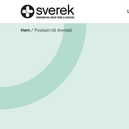
Hem
/
Psykiatri till Arendal