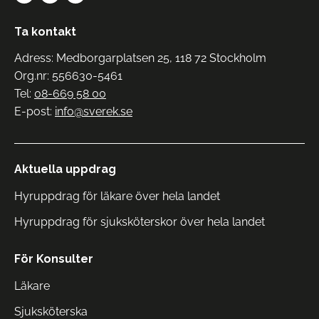
Ta kontakt
Adress: Medborgarplatsen 25, 118 72 Stockholm
Org.nr: 556630-5461
Tel:
08-669 58 00
E-post:
info@sverek.se
Aktuella uppdrag
Hyruppdrag för läkare över hela landet
Hyruppdrag för sjuksköterskor över hela landet
För Konsulter
Läkare
Sjuksköterska