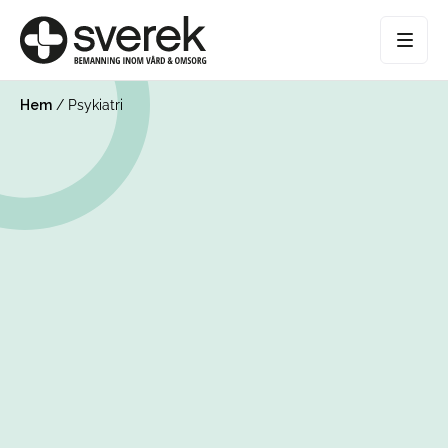
Hem
/
Psykiatri