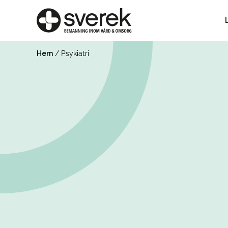
Hem
/
Psykiatri