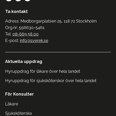
Ta kontakt
Adress: Medborgarplatsen 25, 118 72 Stockholm
Org.nr: 556630-5461
Tel:
08-669 58 00
E-post:
info@sverek.se
Aktuella uppdrag
Hyruppdrag för läkare över hela landet
Hyruppdrag för sjuksköterskor över hela landet
För Konsulter
Läkare
Sjuksköterska