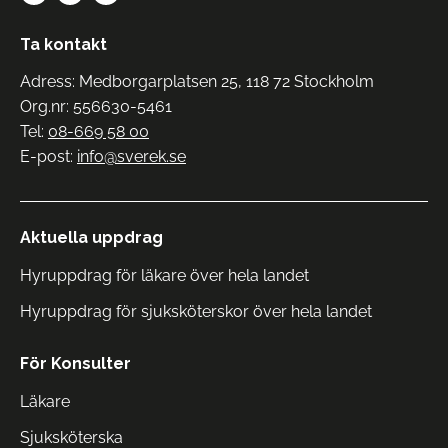
Ta kontakt
Adress: Medborgarplatsen 25, 118 72 Stockholm
Org.nr: 556630-5461
Tel:
08-669 58 00
E-post:
info@sverek.se
Aktuella uppdrag
Hyruppdrag för läkare över hela landet
Hyruppdrag för sjuksköterskor över hela landet
För Konsulter
Läkare
Sjuksköterska