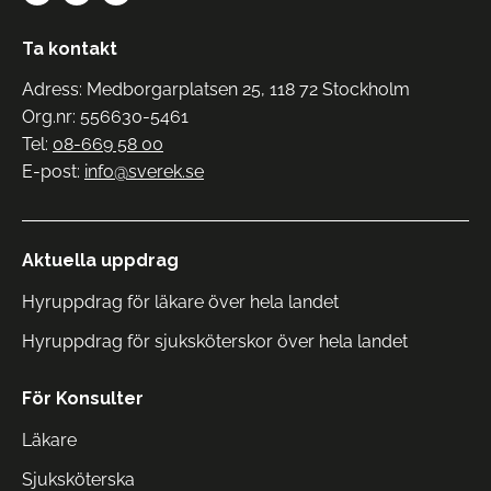
Ta kontakt
Adress: Medborgarplatsen 25, 118 72 Stockholm
Org.nr: 556630-5461
Tel:
08-669 58 00
E-post:
info@sverek.se
Aktuella uppdrag
Hyruppdrag för läkare över hela landet
Hyruppdrag för sjuksköterskor över hela landet
För Konsulter
Läkare
Sjuksköterska