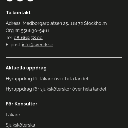
Ta kontakt
Adress: Medborgarplatsen 25, 118 72 Stockholm
Org.nr: 556630-5461
Tel:
08-669 58 00
E-post:
info@sverek.se
Aktuella uppdrag
Hyruppdrag för läkare över hela landet
Hyruppdrag för sjuksköterskor över hela landet
För Konsulter
Läkare
Sjuksköterska