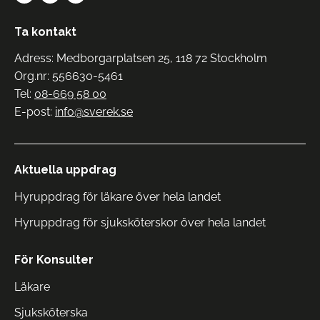
Ta kontakt
Adress: Medborgarplatsen 25, 118 72 Stockholm
Org.nr: 556630-5461
Tel:
08-669 58 00
E-post:
info@sverek.se
Aktuella uppdrag
Hyruppdrag för läkare över hela landet
Hyruppdrag för sjuksköterskor över hela landet
För Konsulter
Läkare
Sjuksköterska