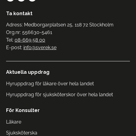
Ta kontakt
Adress: Medborgarplatsen 25, 118 72 Stockholm
Org.nr: 556630-5461
Tel:
08-669 58 00
E-post:
info@sverek.se
Aktuella uppdrag
Hyruppdrag för läkare över hela landet
Hyruppdrag för sjuksköterskor över hela landet
För Konsulter
Läkare
Sjuksköterska