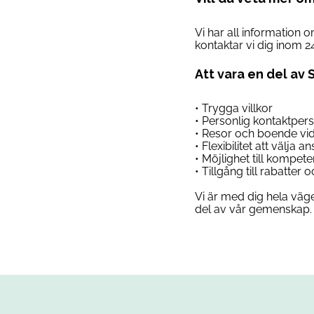
Vi har all information 
kontaktar vi dig inom 2
Att vara en del av 
• Trygga villkor
• Personlig kontaktper
• Resor och boende vi
• Flexibilitet att välja 
• Möjlighet till kompet
• Tillgång till rabatter
Vi är med dig hela väge
del av vår gemenskap. 