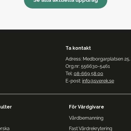
Ta kontakt
Adress: Medborgarplatsen 25,
Org.nr: 556630-5461
Tel:
08-669 58 00
E-post:
info@sverek.se
ulter
För Vårdgivare
Vårdbemanning
erska
Fast Vårdrekrytering