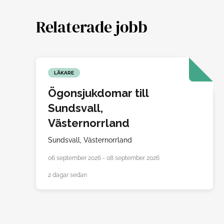
Relaterade jobb
LÄKARE
Ögonsjukdomar till
Sundsvall,
Västernorrland
Sundsvall,
Västernorrland
06 september 2026 - 08 september 2026
2 dagar sedan