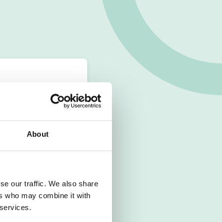
About
se our traffic. We also share
ers who may combine it with
 services.