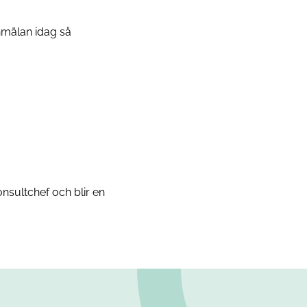
anmälan idag så
nsultchef och blir en