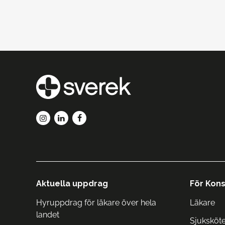
Aktuella uppdrag
För Kons
Hyruppdrag för läkare över hela
Läkare
landet
Sjuksköt