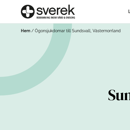
Hem
/
Ögonsjukdomar till Sundsvall, Västernorrland
Sun