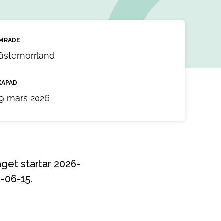
MRÅDE
ästernorrland
KAPAD
9 mars 2026
-06-15.