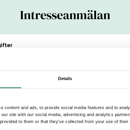
Intresseanmälan
ifter
(YYYYMMDDXXXX)
Details
Efternamn
e content and ads, to provide social media features and to analy
etsområde
 our site with our social media, advertising and analytics partn
 provided to them or that they’ve collected from your use of their