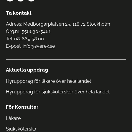
Ta kontakt
Adress: Medborgarplatsen 25, 118 72 Stockholm
Org.nr: 556630-5461
Tel:
08-669 58 00
E-post:
info@sverek.se
Aktuella uppdrag
Hyruppdrag för läkare över hela landet
Hyruppdrag för sjuksköterskor över hela landet
För Konsulter
Läkare
Sjuksköterska