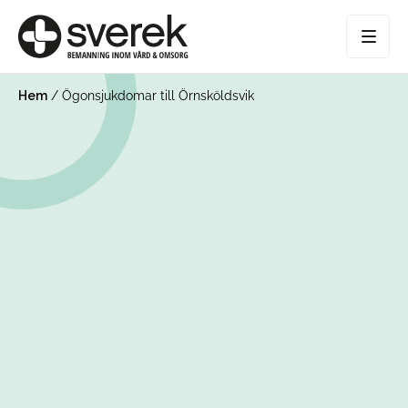
Hem
/
Ögonsjukdomar till Örnsköldsvik