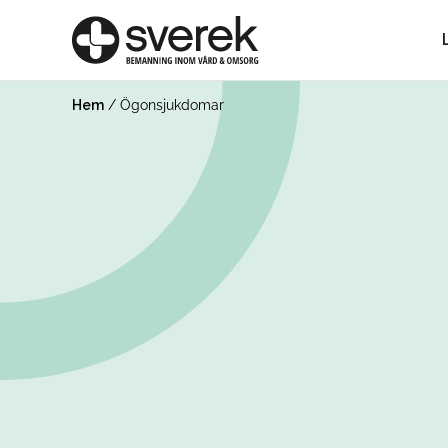
Hem
/
Ögonsjukdomar