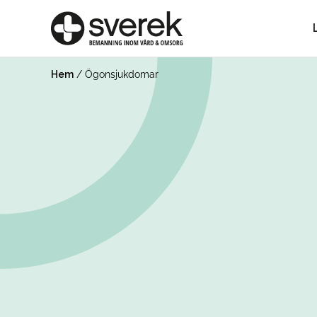
Hem
/
Ögonsjukdomar