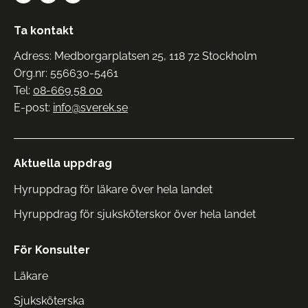
Ta kontakt
Adress: Medborgarplatsen 25, 118 72 Stockholm
Org.nr: 556630-5461
Tel:
08-669 58 00
E-post:
info@sverek.se
Aktuella uppdrag
Hyruppdrag för läkare över hela landet
Hyruppdrag för sjuksköterskor över hela landet
För Konsulter
Läkare
Sjuksköterska