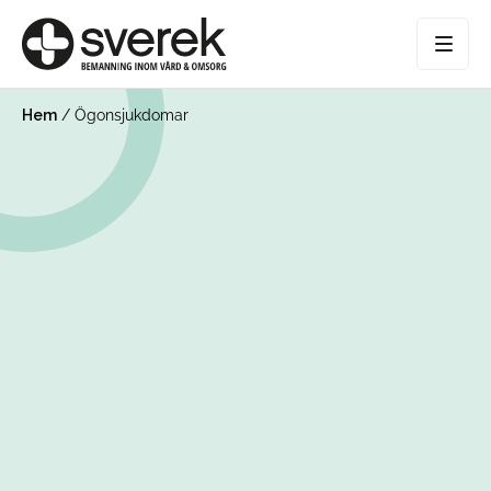
Hem
/
Ögonsjukdomar