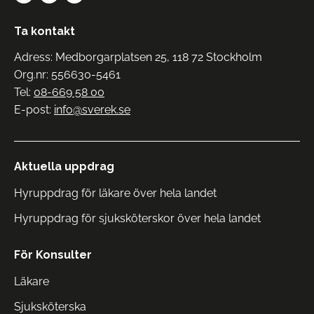
Ta kontakt
Adress: Medborgarplatsen 25, 118 72 Stockholm
Org.nr: 556630-5461
Tel:
08-669 58 00
E-post:
info@sverek.se
Aktuella uppdrag
Hyruppdrag för läkare över hela landet
Hyruppdrag för sjuksköterskor över hela landet
För Konsulter
Läkare
Sjuksköterska