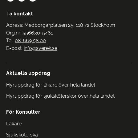
Ta kontakt
Adress: Medborgarplatsen 25, 118 72 Stockholm
Org.nr: 556630-5461
Tel:
08-669 58 00
E-post:
info@sverek.se
Aktuella uppdrag
Hyruppdrag för läkare över hela landet
Hyruppdrag för sjuksköterskor över hela landet
För Konsulter
Läkare
Sjuksköterska