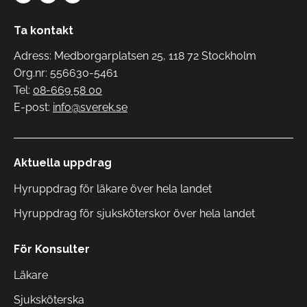
Ta kontakt
Adress: Medborgarplatsen 25, 118 72 Stockholm
Org.nr: 556630-5461
Tel:
08-669 58 00
E-post:
info@sverek.se
Aktuella uppdrag
Hyruppdrag för läkare över hela landet
Hyruppdrag för sjuksköterskor över hela landet
För Konsulter
Läkare
Sjuksköterska