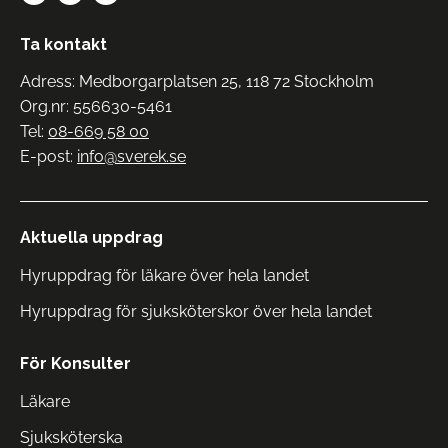
Ta kontakt
Adress: Medborgarplatsen 25, 118 72 Stockholm
Org.nr: 556630-5461
Tel:
08-669 58 00
E-post:
info@sverek.se
Aktuella uppdrag
Hyruppdrag för läkare över hela landet
Hyruppdrag för sjuksköterskor över hela landet
För Konsulter
Läkare
Sjuksköterska