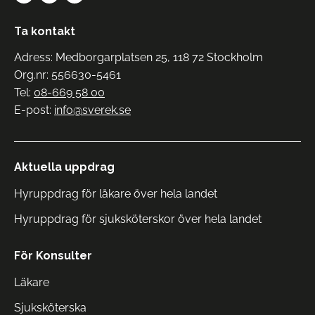
Ta kontakt
Adress: Medborgarplatsen 25, 118 72 Stockholm
Org.nr: 556630-5461
Tel:
08-669 58 00
E-post:
info@sverek.se
Aktuella uppdrag
Hyruppdrag för läkare över hela landet
Hyruppdrag för sjuksköterskor över hela landet
För Konsulter
Läkare
Sjuksköterska