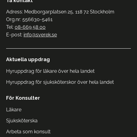
Ta kontakt
Adress: Medborgarplatsen 25, 118 72 Stockholm
Org.nr: 556630-5461
Tel:
08-669 58 00
E-post:
info@sverek.se
Aktuella uppdrag
Hyruppdrag för läkare över hela landet
Hyruppdrag för sjuksköterskor över hela landet
För Konsulter
Läkare
Sjuksköterska
Arbeta som konsult