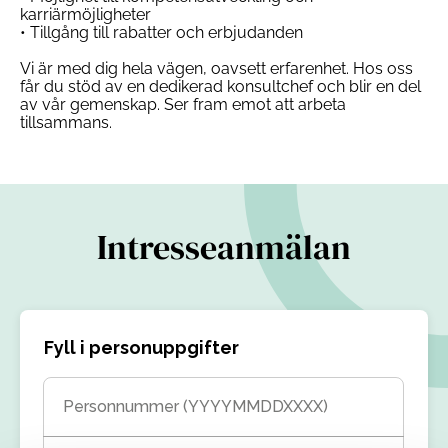
karriärmöjligheter
• Tillgång till rabatter och erbjudanden
Vi är med dig hela vägen, oavsett erfarenhet. Hos oss
får du stöd av en dedikerad konsultchef och blir en del
av vår gemenskap. Ser fram emot att arbeta
tillsammans.
Intresseanmälan
Fyll i personuppgifter
Personnummer (YYYYMMDDXXXX)