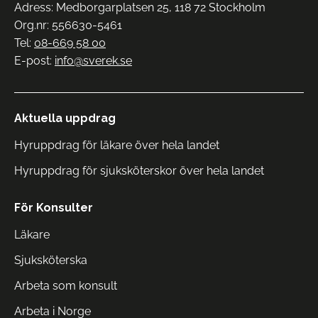
Adress: Medborgarplatsen 25, 118 72 Stockholm
Org.nr: 556630-5461
Tel:
08-669 58 00
E-post:
info@sverek.se
Aktuella uppdrag
Hyruppdrag för läkare över hela landet
Hyruppdrag för sjuksköterskor över hela landet
För Konsulter
Läkare
Sjuksköterska
Arbeta som konsult
Arbeta i Norge