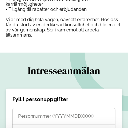
karriärmöjligheter
• Tillgång till rabatter och erbjudanden
Vi är med dig hela vägen, oavsett erfarenhet. Hos oss
får du stöd av en dedikerad konsultchef och blir en del
av vår gemenskap. Ser fram emot att arbeta
tillsammans.
Intresseanmälan
Fyll i personuppgifter
Personnummer (YYYYMMDDXXXX)