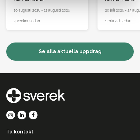
10 augusti 2026 - 21 augusti 2026
20 juli 2026 - 23 aug
4 veckor sedan
1 månad sedan
Se alla aktuella uppdrag
Ta kontakt