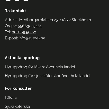
Ta kontakt
Adress: Medborgarplatsen 25, 118 72 Stockholm
Org.nr: 556630-5461
Tel:
08-669 58 00
E-post:
info@sverek.se
Aktuella uppdrag
Hyruppdrag för läkare över hela landet
Hyruppdrag för sjuksköterskor över hela landet
För Konsulter
Läkare
Sjuksköterska