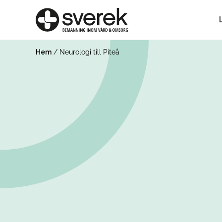
Hem
/
Neurologi till Piteå