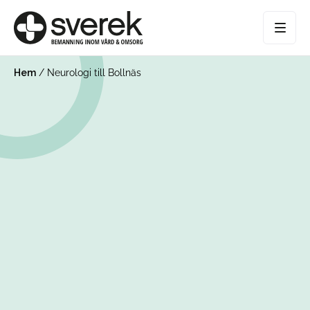
Hem
/
Neurologi till Bollnäs