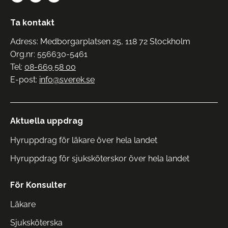
Ta kontakt
Adress: Medborgarplatsen 25, 118 72 Stockholm
Org.nr: 556630-5461
Tel:
08-669 58 00
E-post:
info@sverek.se
Aktuella uppdrag
Hyruppdrag för läkare över hela landet
Hyruppdrag för sjuksköterskor över hela landet
För Konsulter
Läkare
Sjuksköterska