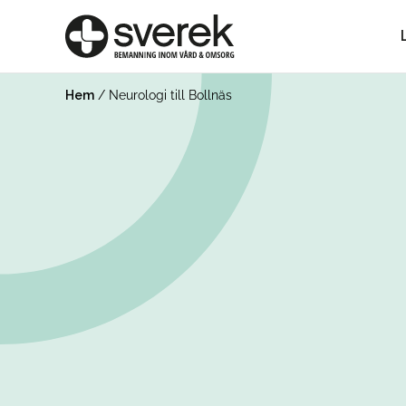
Hem
/
Neurologi till Bollnäs