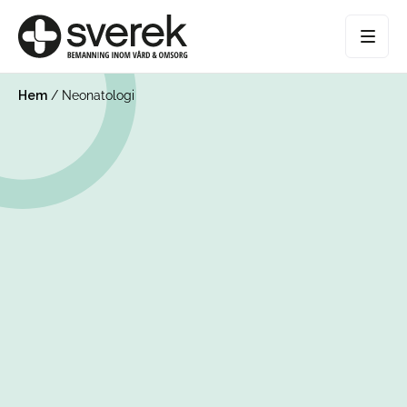
Hem
/
Neonatologi