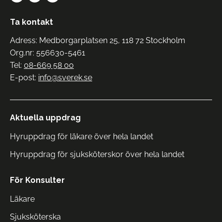
Ta kontakt
Adress: Medborgarplatsen 25, 118 72 Stockholm
Org.nr: 556630-5461
Tel:
08-669 58 00
E-post:
info@sverek.se
Aktuella uppdrag
Hyruppdrag för läkare över hela landet
Hyruppdrag för sjuksköterskor över hela landet
För Konsulter
Läkare
Sjuksköterska