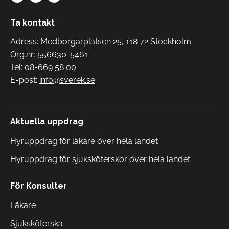
Ta kontakt
Adress: Medborgarplatsen 25, 118 72 Stockholm
Org.nr: 556630-5461
Tel:
08-669 58 00
E-post:
info@sverek.se
Aktuella uppdrag
Hyruppdrag för läkare över hela landet
Hyruppdrag för sjuksköterskor över hela landet
För Konsulter
Läkare
Sjuksköterska