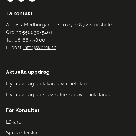
Ta kontakt
Adress: Medborgarplatsen 25, 118 72 Stockholm
Org.nr: 556630-5461
Tel:
08-669 58 00
E-post:
info@sverek.se
Aktuella uppdrag
Hyruppdrag för läkare över hela landet
Hyruppdrag för sjuksköterskor över hela landet
För Konsulter
Läkare
Sjuksköterska