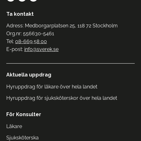
Ta kontakt
Adress: Medborgarplatsen 25, 118 72 Stockholm
Org.nr: 556630-5461
Tel:
08-669 58 00
E-post:
info@sverek.se
Aktuella uppdrag
Hyruppdrag för läkare över hela landet
Hyruppdrag för sjuksköterskor över hela landet
För Konsulter
Läkare
Sjuksköterska