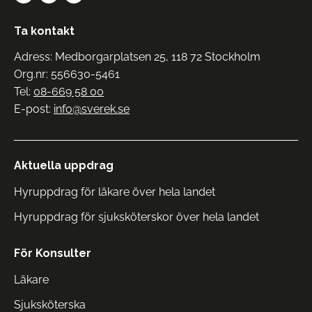
Ta kontakt
Adress: Medborgarplatsen 25, 118 72 Stockholm
Org.nr: 556630-5461
Tel:
08-669 58 00
E-post:
info@sverek.se
Aktuella uppdrag
Hyruppdrag för läkare över hela landet
Hyruppdrag för sjuksköterskor över hela landet
För Konsulter
Läkare
Sjuksköterska