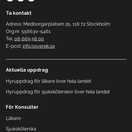
Ta kontakt
Adress: Medborgarplatsen 25, 118 72 Stockholm
Org.nr: 556630-5461
Tel:
08-669 58 00
E-post:
info@sverek.se
Aktuella uppdrag
Hyruppdrag för läkare över hela landet
Hyruppdrag för sjuksköterskor över hela landet
För Konsulter
Läkare
Sjuksköterska