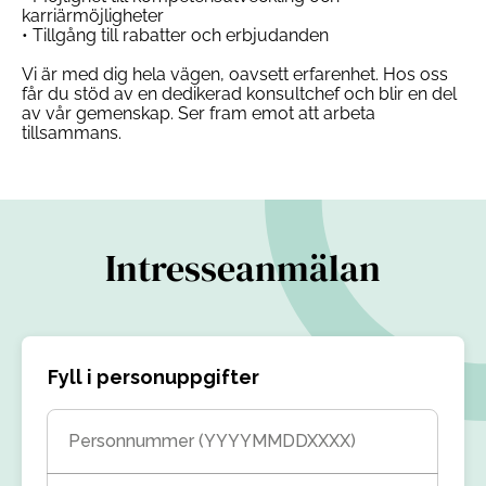
karriärmöjligheter
• Tillgång till rabatter och erbjudanden
Vi är med dig hela vägen, oavsett erfarenhet. Hos oss
får du stöd av en dedikerad konsultchef och blir en del
av vår gemenskap. Ser fram emot att arbeta
tillsammans.
Intresseanmälan
Fyll i personuppgifter
Personnummer (YYYYMMDDXXXX)