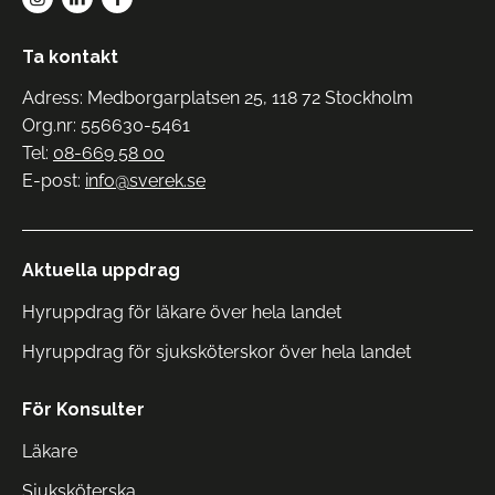
Ta kontakt
Adress: Medborgarplatsen 25, 118 72 Stockholm
Org.nr: 556630-5461
Tel:
08-669 58 00
E-post:
info@sverek.se
Aktuella uppdrag
Hyruppdrag för läkare över hela landet
Hyruppdrag för sjuksköterskor över hela landet
För Konsulter
Läkare
Sjuksköterska