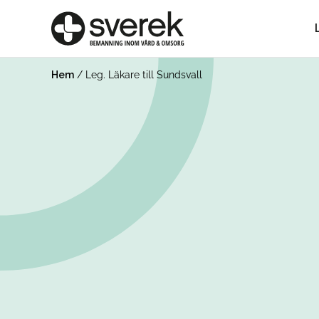
Hem
/
Leg. Läkare till Sundsvall