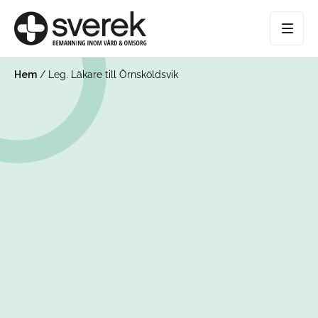
Hem
/
Leg. Läkare till Örnsköldsvik