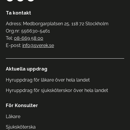
Ta kontakt
Adress: Medborgarplatsen 25, 118 72 Stockholm
Org.nr: 556630-5461
Tel:
08-669 58 00
E-post:
info@sverek.se
Aktuella uppdrag
Hyruppdrag för läkare över hela landet
Hyruppdrag för sjuksköterskor över hela landet
För Konsulter
Läkare
Sjuksköterska