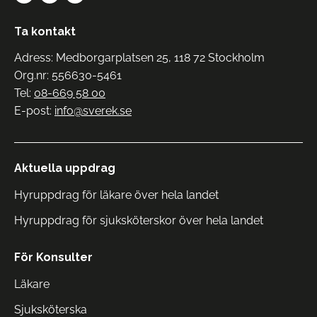
Ta kontakt
Adress: Medborgarplatsen 25, 118 72 Stockholm
Org.nr: 556630-5461
Tel:
08-669 58 00
E-post:
info@sverek.se
Aktuella uppdrag
Hyruppdrag för läkare över hela landet
Hyruppdrag för sjuksköterskor över hela landet
För Konsulter
Läkare
Sjuksköterska