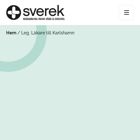
Hem
/
Leg. Läkare till Karlshamn