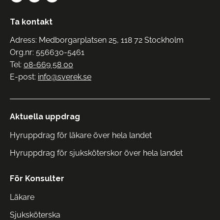
Ta kontakt
Adress: Medborgarplatsen 25, 118 72 Stockholm
Org.nr: 556630-5461
Tel:
08-669 58 00
E-post:
info@sverek.se
Aktuella uppdrag
Hyruppdrag för läkare över hela landet
Hyruppdrag för sjuksköterskor över hela landet
För Konsulter
Läkare
Sjuksköterska