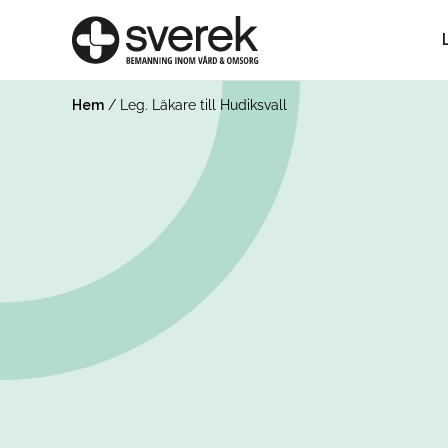
Hem
/
Leg. Läkare till Hudiksvall