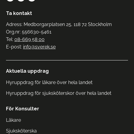
Ta kontakt
Adress: Medborgarplatsen 25, 118 72 Stockholm
Org.nr: 556630-5461
Tel:
08-669 58 00
E-post:
info@sverek.se
Aktuella uppdrag
Hyruppdrag för läkare över hela landet
Hyruppdrag för sjuksköterskor över hela landet
För Konsulter
Läkare
Sjuksköterska