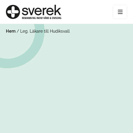
Hem
/
Leg. Läkare till Hudiksvall