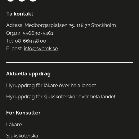
Ta kontakt
Adress: Medborgarplatsen 25, 118 72 Stockholm
Org.nr: 556630-5461
Tel:
08-669 58 00
E-post:
info@sverek.se
Aktuella uppdrag
Hyruppdrag för läkare över hela landet
Hyruppdrag för sjuksköterskor över hela landet
För Konsulter
Läkare
Sjuksköterska