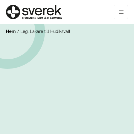
Hem
/
Leg. Läkare till Hudiksvall