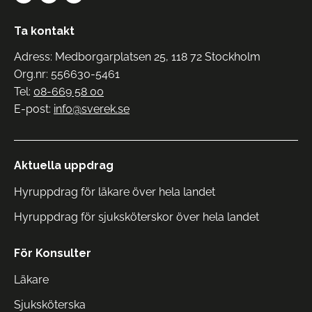
Ta kontakt
Adress: Medborgarplatsen 25, 118 72 Stockholm
Org.nr: 556630-5461
Tel:
08-669 58 00
E-post:
info@sverek.se
Aktuella uppdrag
Hyruppdrag för läkare över hela landet
Hyruppdrag för sjuksköterskor över hela landet
För Konsulter
Läkare
Sjuksköterska