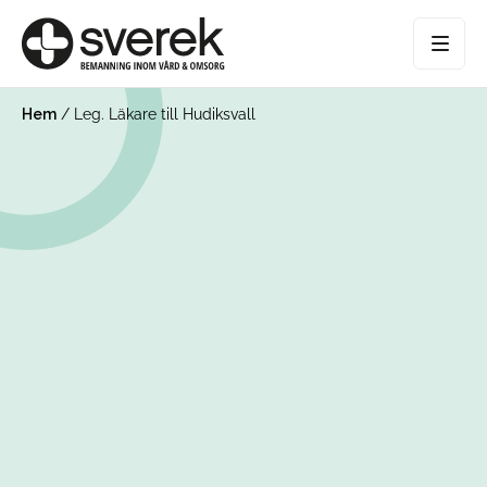
Hem
/
Leg. Läkare till Hudiksvall