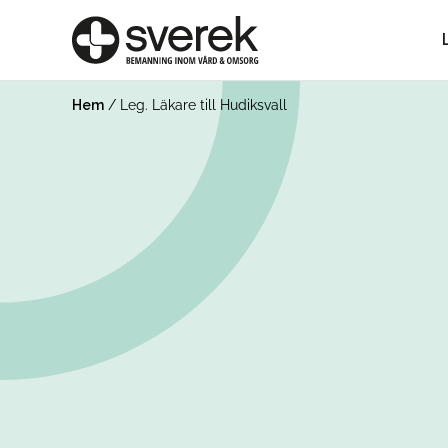
Hem
/
Leg. Läkare till Hudiksvall